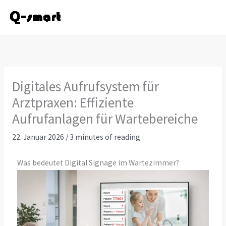
Zum
Inhalt
springen
Digitales Aufrufsystem für
Arztpraxen: Effiziente
Aufrufanlagen für Wartebereiche
22. Januar 2026
/
3 minutes of reading
Was bedeutet Digital Signage im Wartezimmer?