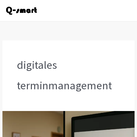
Zum
Inhalt
springen
digitales
terminmanagement