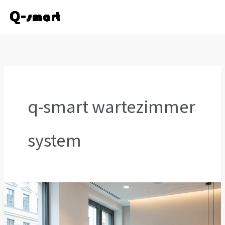
Zum
Inhalt
springen
q-smart wartezimmer
system