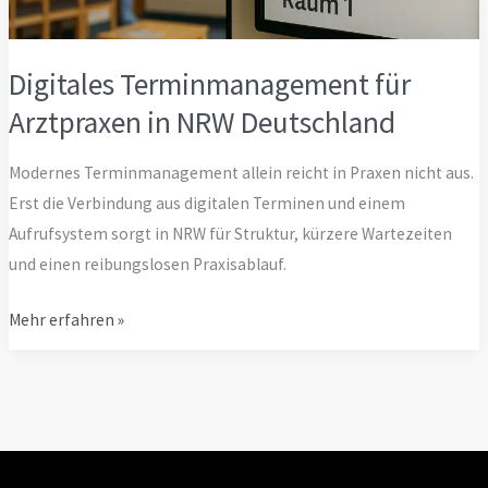
Digitales Terminmanagement für
Arztpraxen in NRW Deutschland
Modernes Terminmanagement allein reicht in Praxen nicht aus.
Erst die Verbindung aus digitalen Terminen und einem
Aufrufsystem sorgt in NRW für Struktur, kürzere Wartezeiten
und einen reibungslosen Praxisablauf.
Digitales
Mehr erfahren »
Terminmanagement
für
Arztpraxen
in
NRW