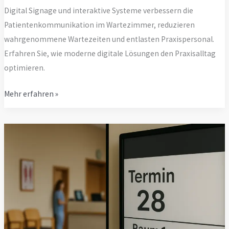
Digital Signage und interaktive Systeme verbessern die
Patientenkommunikation im Wartezimmer, reduzieren
wahrgenommene Wartezeiten und entlasten Praxispersonal.
Erfahren Sie, wie moderne digitale Lösungen den Praxisalltag
optimieren.
Digital
Mehr erfahren »
Signage
im
Wartezimmer
–
Information
&
Entspannung