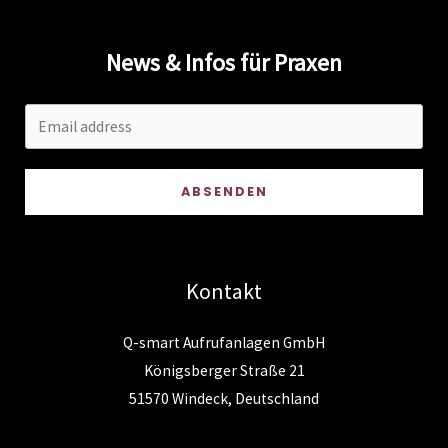
Deutschland
News & Infos für Praxen
ABSENDEN
Kontakt
Q-smart Aufrufanlagen GmbH
Königsberger Straße 21
51570 Windeck, Deutschland