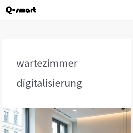
Zum
Inhalt
springen
wartezimmer
digitalisierung