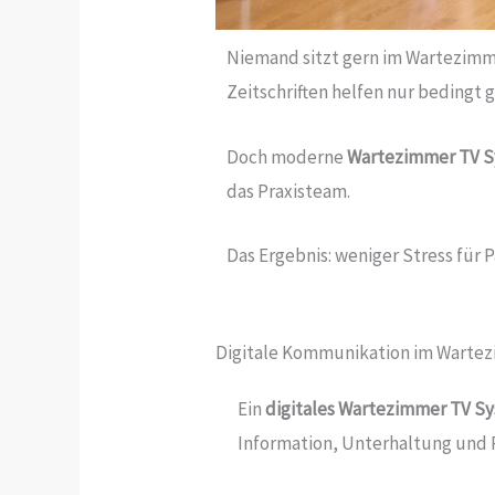
Niemand sitzt gern im Wartezimme
Zeitschriften helfen nur bedingt 
Doch moderne
Wartezimmer TV 
das Praxisteam.
Das Ergebnis: weniger Stress für 
Digitale Kommunikation im Warte
Ein
digitales Wartezimmer TV S
Information, Unterhaltung und