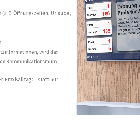
 (z. B. Öffnungszeiten, Urlaube,
,
n,
tzinformationen, wird das
ven Kommunikationsraum
.
n Praxisalltags – statt nur