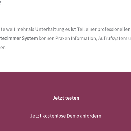
g
ute weit mehr als Unterhaltung es ist Teil einer professionel
rtezimmer System
können Praxen Information, Aufrufsystem 
ten.
Jetzt testen
Jetzt kostenlose Demo anfordern