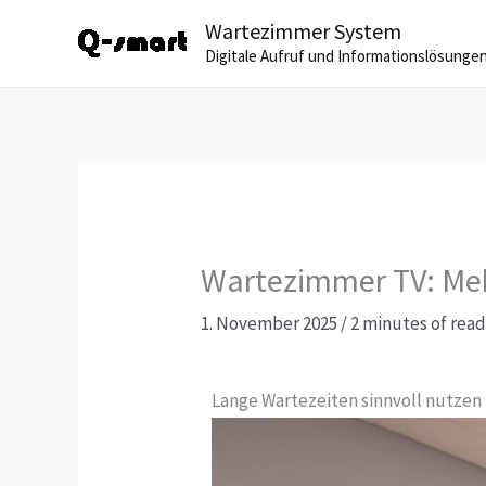
Zum
Wartezimmer System
Inhalt
Digitale Aufruf und Informationslösungen
springen
Wartezimmer TV: Mehr
1. November 2025
/
2 minutes of rea
Lange Wartezeiten sinnvoll nutzen