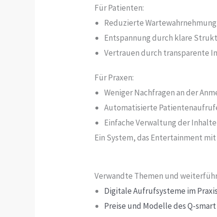
Für Patienten:
Reduzierte Wartewahrnehmung
Entspannung durch klare Struk
Vertrauen durch transparente I
Für Praxen:
Weniger Nachfragen an der An
Automatisierte Patientenaufruf
Einfache Verwaltung der Inhalt
Ein System, das Entertainment mit 
Verwandte Themen und weiterführ
Digitale Aufrufsysteme im Praxi
Preise und Modelle des Q-smar