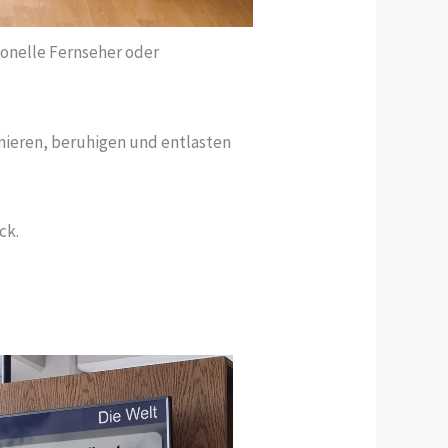
ionelle Fernseher oder
mieren, beruhigen und entlasten
ck.