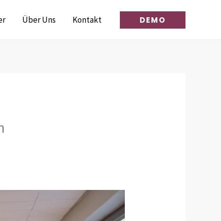
er
Über Uns
Kontakt
DEMO
n