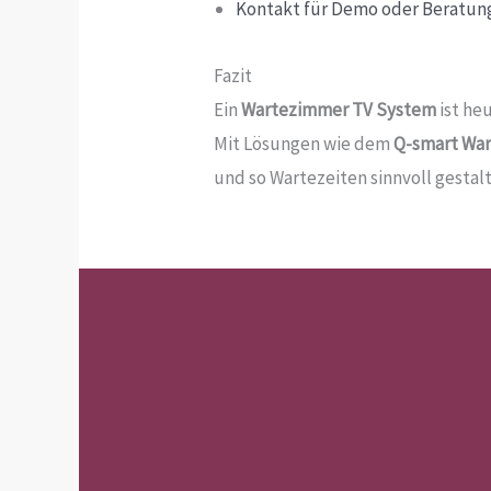
Kontakt für Demo oder Beratun
Fazit
Ein
Wartezimmer TV System
ist he
Mit Lösungen wie dem
Q-smart Wa
und so Wartezeiten sinnvoll gestal