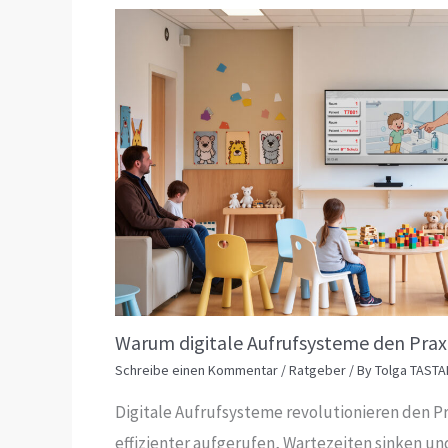
Warum digitale Aufrufsysteme den Praxi
Schreibe einen Kommentar
/
Ratgeber
/ By
Tolga TASTA
Digitale Aufrufsysteme revolutionieren den Pr
effizienter aufgerufen, Wartezeiten sinken un