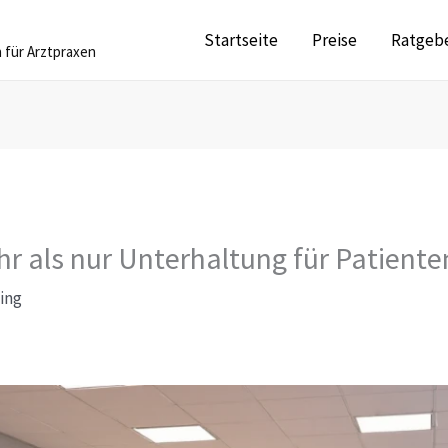
Startseite
Preise
Ratgeb
 für Arztpraxen
 als nur Unterhaltung für Patiente
ding