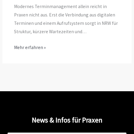
Modernes Terminmanagement allein reicht in
Praxen nicht aus. Erst die Verbindung aus digitalen
Terminen und einem Aufrufsystem sorgt in NRW für
Struktur, kürzere Wartezeiten und…
Mehr erfahren »
News & Infos für Praxen