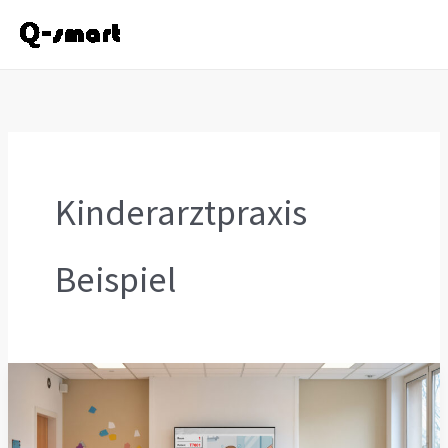
Zum
Inhalt
springen
Kinderarztpraxis
Beispiel