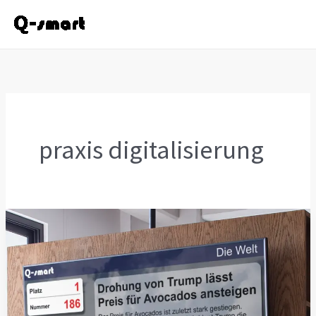
Zum
Inhalt
springen
praxis digitalisierung